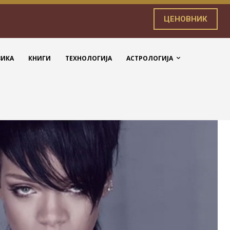
ЦЕНОВНИК
ЗИКА
КНИГИ
ТЕХНОЛОГИЈА
АСТРОЛОГИЈА