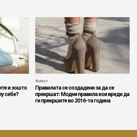
Живот
ите и зошто
Правилата се создадени за да се
лу себе?
прекршат: Модни правила кои вреди да
ги прекршите во 2016-та година