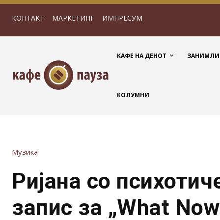
КОНТАКТ
МАРКЕТИНГ
ИМПРЕСУМ
КАФЕ НА ДЕНОТ
ЗАНИМЛИ
КОЛУМНИ
Музика
Ријана со психотич
запис за „What Now