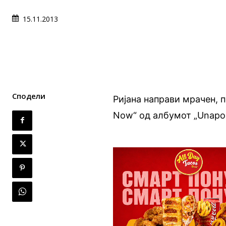
15.11.2013
Сподели
Ријана направи мрачен, 
Now“ од албумот „Unapolo