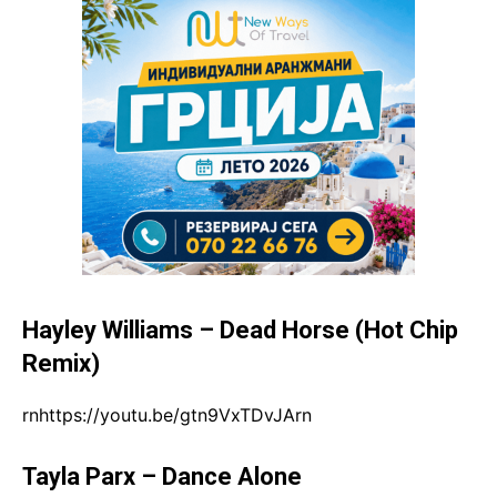
Hayley Williams – Dead Horse (Hot Chip
Remix)
rnhttps://youtu.be/gtn9VxTDvJArn
Tayla Parx – Dance Alone