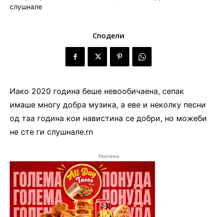
Сподели
Иако 2020 година беше невообичаена, сепак
имаше многу добра музика, а еве и неколку песни
од таа година кои навистина се добри, но можеби
не сте ги слушнале.rn
Реклама