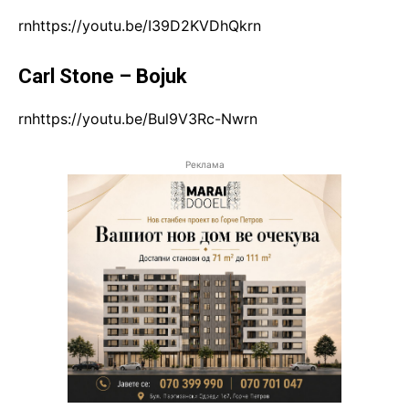
rnhttps://youtu.be/I39D2KVDhQkrn
Carl Stone – Bojuk
rnhttps://youtu.be/Bul9V3Rc-Nwrn
Реклама