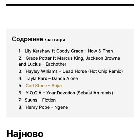
Содржина
/затвори
Lily Kershaw ft Goody Grace – Now & Then
Grace Potter ft Marcus King, Jackson Browne
and Lucius – Eachother
Hayley Williams – Dead Horse (Hot Chip Remix)
Tayla Parx – Dance Alone
Carl Stone – Bojuk
Y.O.G.A – Your Devotion (SebastiAn remix)
Suuns – Fiction
Henry Pope – Ngene
Најново