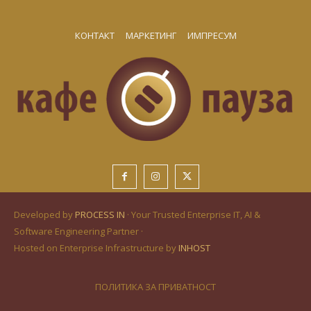
КОНТАКТ
МАРКЕТИНГ
ИМПРЕСУМ
Developed by
PROCESS IN
· Your Trusted Enterprise IT, AI &
Software Engineering Partner ·
Hosted on Enterprise Infrastructure by
INHOST
ПОЛИТИКА ЗА ПРИВАТНОСТ