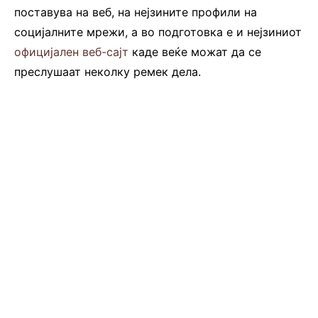
поставува на веб, на нејзините профили на
социјалните мрежи, а во подготовка е и нејзиниот
официјален веб-сајт
каде веќе можат да се
преслушаат неколку ремек дела.