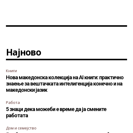
Најново
Книги
Нова македонска колекција на AI книги: практично
знаење за вештачката интелигенција конечно и на
македонски јазик
Работа
5 знаци дека можеби е време да ја смените
работата
Дом и семејство