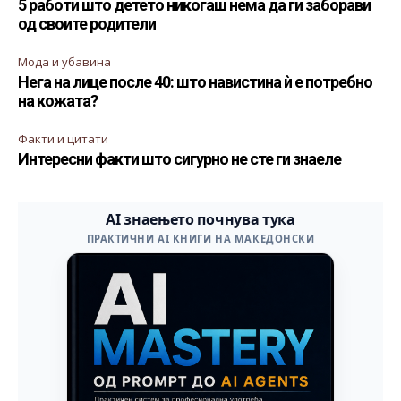
5 работи што детето никогаш нема да ги заборави
од своите родители
Мода и убавина
Нега на лице после 40: што навистина ѝ е потребно
на кожата?
Факти и цитати
Интересни факти што сигурно не сте ги знаеле