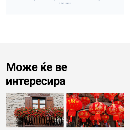
Може ќе ве
интересира