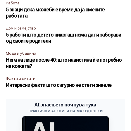
Работа
5 знаци дека можеби е време да ја смените
работата
Дом и семејство
5 работи што детето никогаш нема да ги заборави
од своите родители
Мода и убавина
Нега на лице после 40: што навистина ѝ е потребно
на кожата?
Факти и цитати
Интересни факти што сигурно не сте ги знаеле