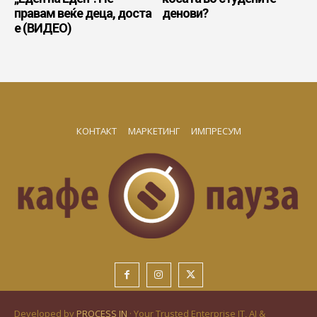
правам веќе деца, доста
денови?
е (ВИДЕО)
КОНТАКТ
МАРКЕТИНГ
ИМПРЕСУМ
Developed by
PROCESS IN
· Your Trusted Enterprise IT, AI &