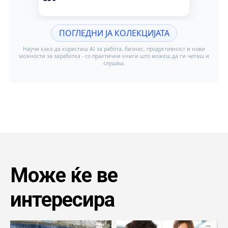
Може ќе ве
интересира