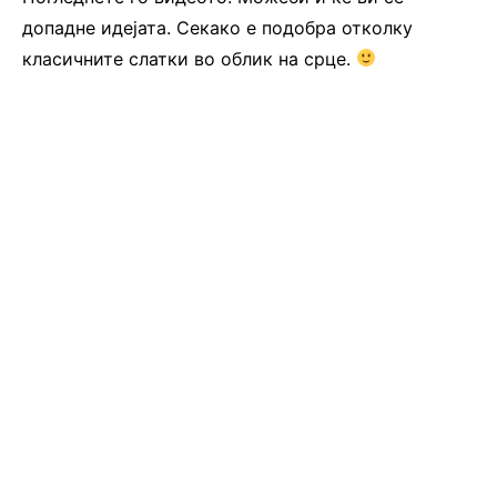
допадне идејата. Секако е подобра отколку
класичните слатки во облик на срце.