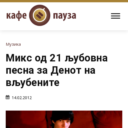
Музика
Микс од 21 љубовна
песна за Денот на
вљубените
14.02.2012