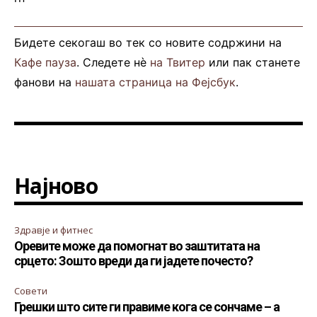
Бидете секогаш во тек со новите содржини на
Кафе пауза
. Следете нè
на Твитер
или пак станете
фанови на
нашата страница на Фејсбук
.
Најново
Здравје и фитнес
Оревите може да помогнат во заштитата на
срцето: Зошто вреди да ги јадете почесто?
Совети
Грешки што сите ги правиме кога се сончаме – а