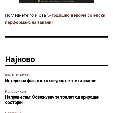
Погледнете го и ова
5-годишно девојче со епски
перформанс на тапани!
Најново
Факти и цитати
Интересни факти што сигурно не сте ги знаеле
Направи сам
Направи сам: Освежувач за тоалет од природни
состојки