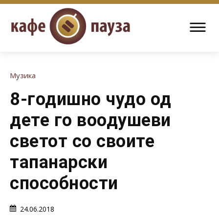
Музика
8-годишно чудо од
дете го воодушеви
светот со своите
тапанарски
способности
24.06.2018