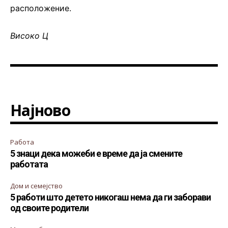
расположение.
Високо Ц
Најново
Работа
5 знаци дека можеби е време да ја смените
работата
Дом и семејство
5 работи што детето никогаш нема да ги заборави
од своите родители