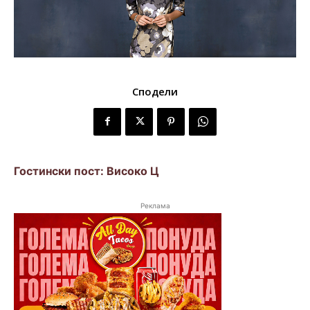
Сподели
Гостински пост: Високо Ц
Реклама