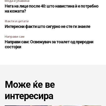
Мода и убавина
Нега на лице после 40: што навистина ѝ е потребно
на кожата?
Факти и цитати
Интересни факти што сигурно не сте ги знаеле
Направи сам
Направи сам: Освежувач за тоалет од природни
состојки
Може ќе ве
интересира