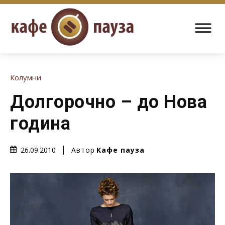
Колумни
Долгорочно – до Нова
година
Автор
Кафе пауза
26.09.2010