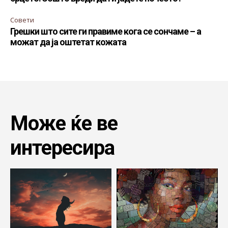
Совети
Грешки што сите ги правиме кога се сончаме – а
можат да ја оштетат кожата
Може ќе ве
интересира