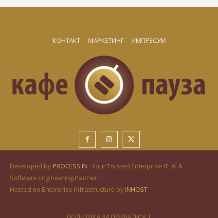
КОНТАКТ
МАРКЕТИНГ
ИМПРЕСУМ
Developed by
PROCESS IN
· Your Trusted Enterprise IT, AI &
Software Engineering Partner ·
Hosted on Enterprise Infrastructure by
INHOST
ПОЛИТИКА ЗА ПРИВАТНОСТ