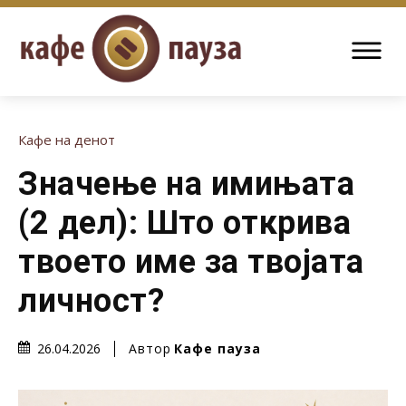
Кафе на денот
Значење на имињата
(2 дел): Што открива
твоето име за твојата
личност?
Автор
Кафе пауза
26.04.2026