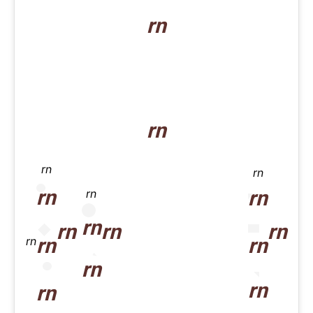
rn
rn
rn
rn
rn
rn
rn
rn
rn
rn
rn
rn
rn
rn
rn
rn
rn