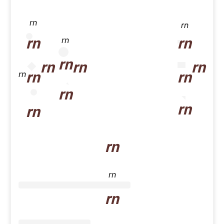
rn
rn
rn
rn
rn
rn
rn
rn
rn
rn
rn
rn
rn
rn
rn
rn
rn
rn