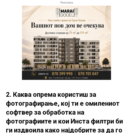
Реклама
2. Каква опрема користиш за
фотографирање, кој ти е омилениот
софтвер за обработка на
фотографиите и кои Инста филтри би
ги издвоила како најдобрите за да го