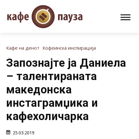
Кафе на денот
Кофеинска инспирација
Запознајте ја Даниела
– талентираната
македонска
инстаграмџика и
кафехоличарка
25.03.2019