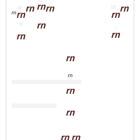
rn
rn
rn
rn
rn
rn
rn
rn
rn
rn
rn
rn
rn
rn
rn rn