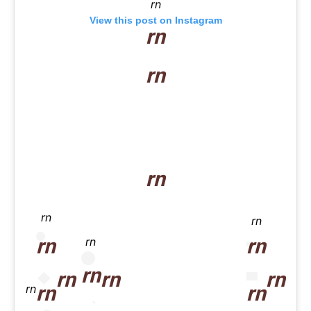
rn
View this post on Instagram
rn
rn
rn
rn
rn
rn
rn
rn
rn
rn
rn
rn
rn
rn
rn