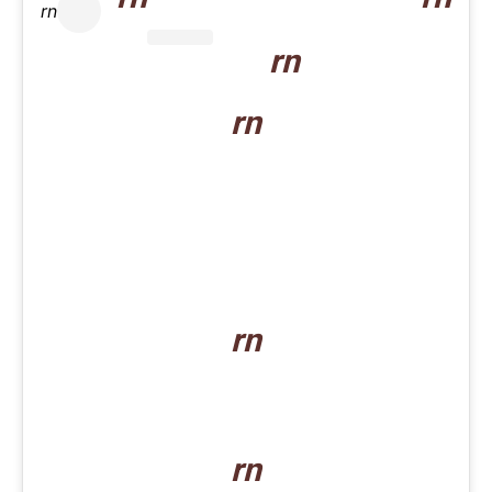
rn
rn
rn
rn
rn