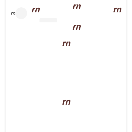
rn
rn
rn
rn
rn
rn
rn