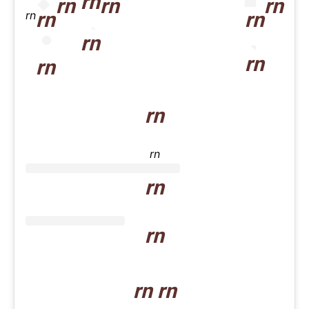
rn
rn
rn
rn
rn
rn
rn
rn
rn
rn
rn
rn
rn
rn
rn rn