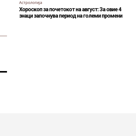
Астрологија
Хороскоп за почетокот на август: За овие 4
знаци започнува период на големи промени