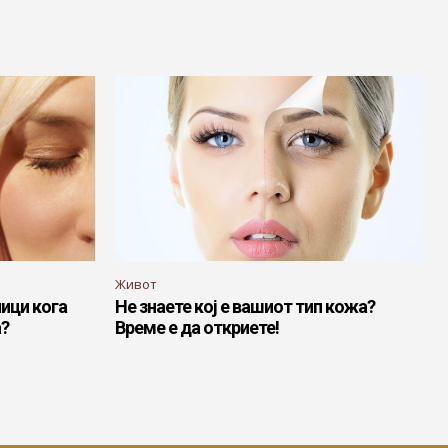
Живот
ици кога
Не знаете кој е вашиот тип кожа?
а?
Време е да откриете!