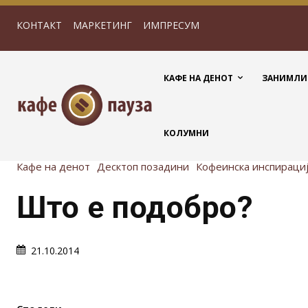
КОНТАКТ
МАРКЕТИНГ
ИМПРЕСУМ
КАФЕ НА ДЕНОТ
ЗАНИМЛИ
КОЛУМНИ
Кафе на денот
Десктоп позадини
Кофеинска инспираци
Што е подобро?
21.10.2014