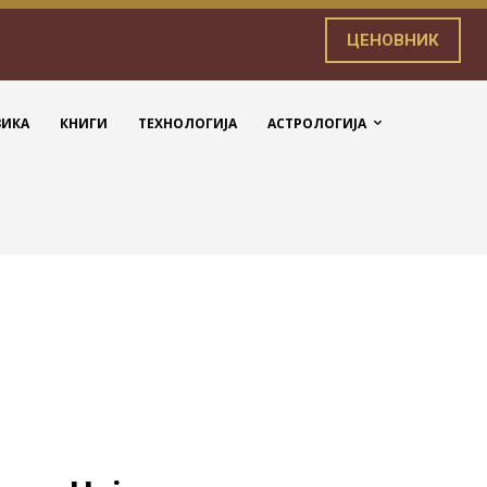
ЦЕНОВНИК
ЗИКА
КНИГИ
ТЕХНОЛОГИЈА
АСТРОЛОГИЈА