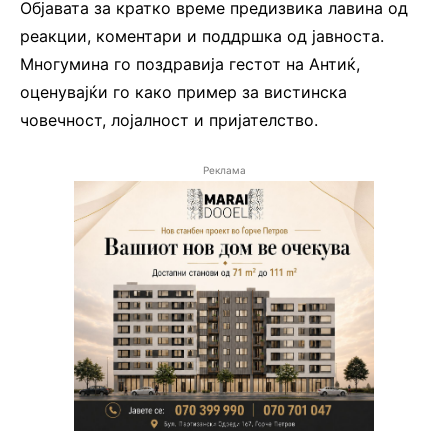
Објавата за кратко време предизвика лавина од
реакции, коментари и поддршка од јавноста.
Многумина го поздравија гестот на Антиќ,
оценувајќи го како пример за вистинска
човечност, лојалност и пријателство.
Реклама