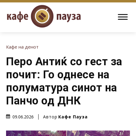
Кафе на денот
Перо Антиќ со гест за
почит: Го однесе на
полуматура синот на
Панчо од ДНК
Автор
Кафе Пауза
09.06.2026