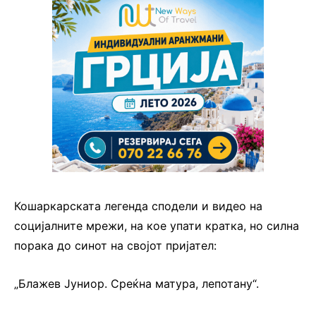
Кошаркарската легенда сподели и видео на
социјалните мрежи, на кое упати кратка, но силна
порака до синот на својот пријател:
„Блажев Јуниор. Среќна матура, лепотану“.