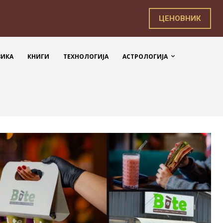
ЦЕНОВНИК
ЗИКА
КНИГИ
ТЕХНОЛОГИЈА
АСТРОЛОГИЈА