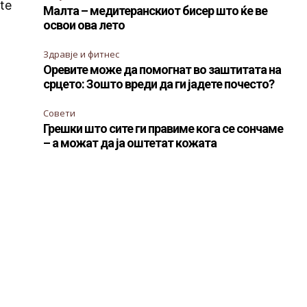
te
Малта – медитеранскиот бисер што ќе ве
освои ова лето
Здравје и фитнес
Оревите може да помогнат во заштитата на
срцето: Зошто вреди да ги јадете почесто?
Совети
Грешки што сите ги правиме кога се сончаме
– а можат да ја оштетат кожата