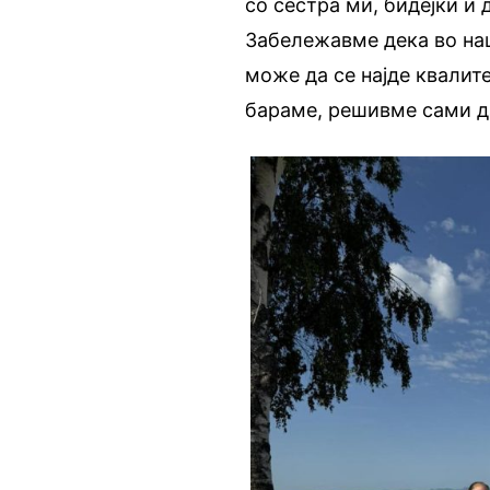
со сестра ми, бидејќи и
Забележавме дека во на
може да се најде квалите
бараме, решивме сами да