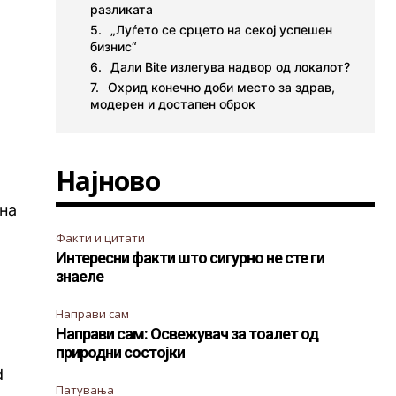
разликата
„Луѓето се срцето на секој успешен
бизнис“
Дали Bite излегува надвор од локалот?
Охрид конечно доби место за здрав,
модерен и достапен оброк
Најново
 на
Факти и цитати
Интересни факти што сигурно не сте ги
знаеле
Направи сам
Направи сам: Освежувач за тоалет од
природни состојки
d
Патувања