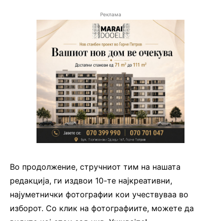
Реклама
Во продолжение, стручниот тим на нашата
редакција, ги издвои 10-те најкреативни,
најуметнички фотографии кои учествуваа во
изборот. Со клик на фотографиите, можете да