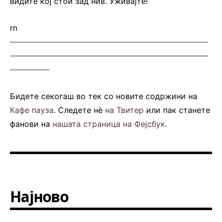
видите кој стои зад нив. Уживајте!
rn
—————————————————————————
—————————————————————————
—————
Бидете секогаш во тек со новите содржини на
Кафе пауза
. Следете нè
на Твитер
или пак станете
фанови на
нашата страница на Фејсбук
.
Најново