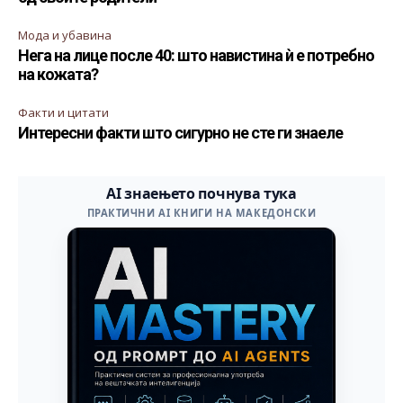
Мода и убавина
Нега на лице после 40: што навистина ѝ е потребно
на кожата?
Факти и цитати
Интересни факти што сигурно не сте ги знаеле