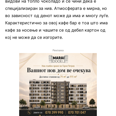
видови на топло чоколадо и се чини дека е
специјализиран за нив. Атмосферата е мирна, но
во зависност од денот може да има и многу луѓе.
Карактеристично за овој кафе бар е тоа што има
кафе за носење и чашите се од дебел картон од
кој не може да се изгорите.
Реклама