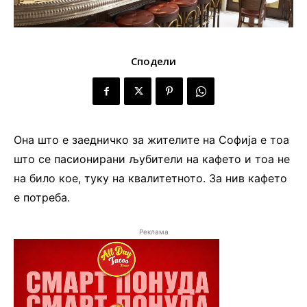
Сподели
Она што е заедничко за жителите на Софија е тоа
што се пасионирани љубители на кафето и тоа не
на било кое, туку на квалитетното. За нив кафето
е потреба.
Реклама