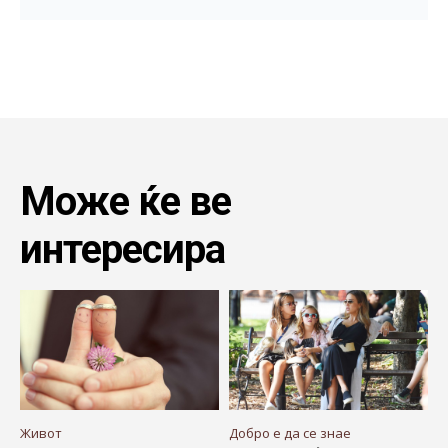
Може ќе ве
интересира
Живот
Добро е да се знае