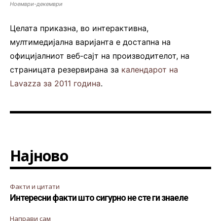
Ноември-декември
Целата приказна, во интерактивна,
мултимедијална варијанта е достапна на
официјалниот веб-сајт на производителот, на
страницата резервирана за
календарот на
Lavazza за 2011 година
.
Најново
Факти и цитати
Интересни факти што сигурно не сте ги знаеле
Направи сам