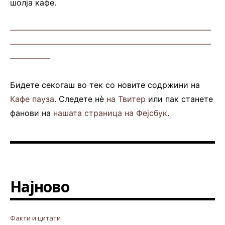
шолја кафе.
—————————————————————————
—————————————————————————
—————
Бидете секогаш во тек со новите содржини на
Кафе пауза
. Следете нè
на Твитер
или пак станете
фанови на
нашата страница на Фејсбук
.
Најново
Факти и цитати