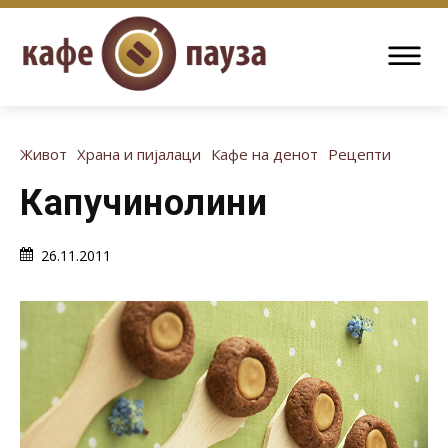
Живот
Храна и пијалаци
Кафе на денот
Рецепти
Капучинолини
26.11.2011