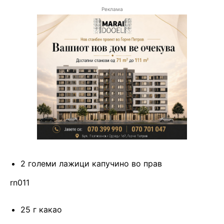
Реклама
2 големи лажици капучино во прав
rn011
25 г какао