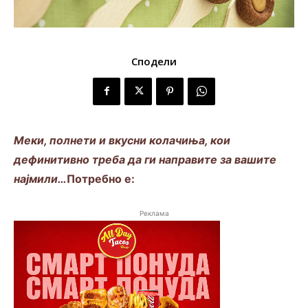
Сподели
Меки, полнети и вкусни колачиња, кои
дефинитивно треба да ги направите за вашите
најмили…
Потребно е:
Реклама