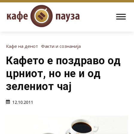
Кафе на денот
Факти и сознанија
Кафето е поздраво од
црниот, но не и од
зелениот чај
12.10.2011