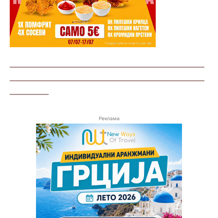
—————————————————————————
—————————————————————————
—————
Реклама