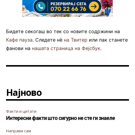
Бидете секогаш во тек со новите содржини на
Кафе пауза
. Следете нè
на Твитер
или пак станете
фанови на
нашата страница на Фејсбук
.
Најново
Факти и цитати
Интересни факти што сигурно не сте ги знаеле
Направи сам