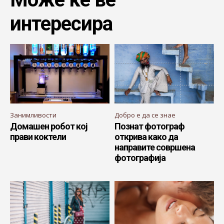
интересира
Занимливости
Добро е да се знае
Домашен робот кој
Познат фотограф
прави коктели
открива како да
направите совршена
фотографија