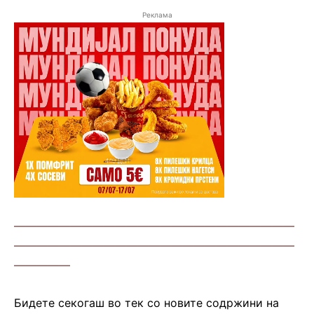
Реклама
—————————————————————————
—————————————————————————
—————
Бидете секогаш во тек со новите содржини на