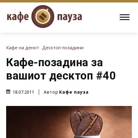
Кафе на денот
Десктоп позадини
Кафе-позадина за
вашиот десктоп #40
Автор
Кафе пауза
18.07.2011