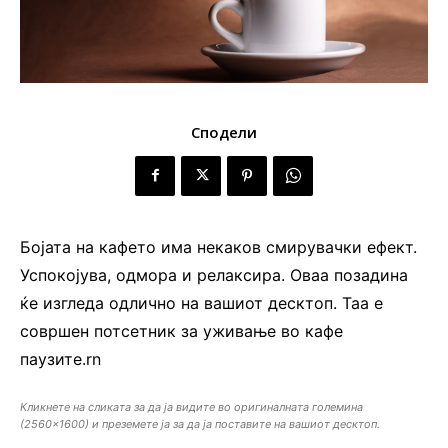
Сподели
Бојата на кафето има некаков смирувачки ефект.
Успокојува, одмора и релаксира. Оваа позадина
ќе изгледа одлично на вашиот десктоп. Таа е
совршен потсетник за уживање во кафе
паузите.rn
Кликнете на сликата за да ја видите во оригиналната големина
(2560×1600) и преземете ја за да ја поставите на вашиот десктоп.