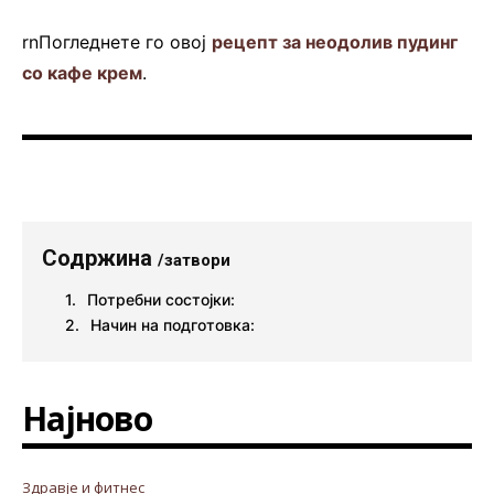
rnПогледнете го овој
рецепт за неодолив пудинг
со кафе крем
.
Содржина
/затвори
Потребни состојки:
Начин на подготовка:
Најново
Здравје и фитнес