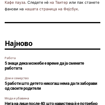
Кафе пауза
. Следете нè
на Твитер
или пак станете
фанови на
нашата страница на Фејсбук
.
Најново
Работа
5 знаци дека можеби е време да ја смените
работата
Дом и семејство
5 работи што детето никогаш нема да ги заборави
од своите родители
Мода и убавина
Нега на лице после 40: што навистина ѝ е потребно