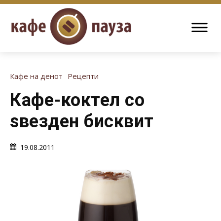
Кафе на денот
Рецепти
Кафе-коктел со
ѕвезден бисквит
19.08.2011