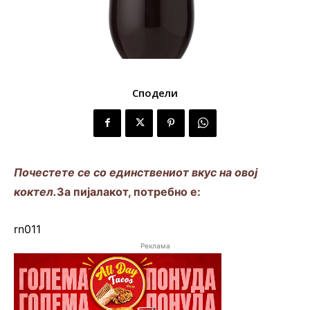
Сподели
Почестете се со единствениот вкус на овој
коктел.
За пијалакот, потребно е:
rn011
Реклама