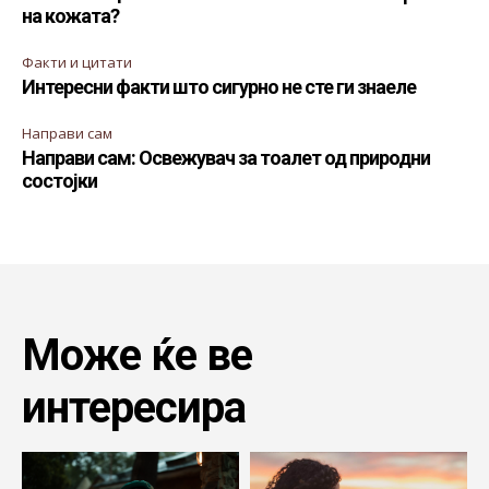
на кожата?
Факти и цитати
Интересни факти што сигурно не сте ги знаеле
Направи сам
Направи сам: Освежувач за тоалет од природни
состојки
Може ќе ве
интересира