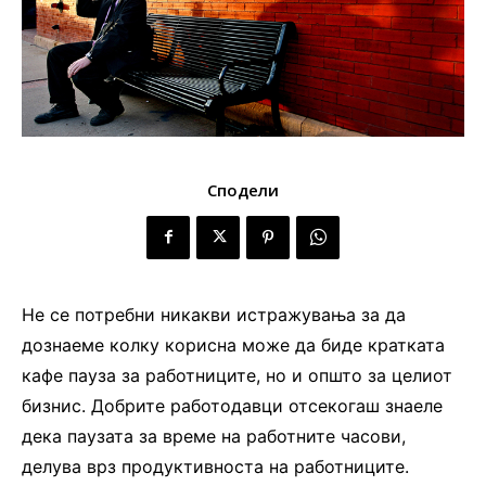
Сподели
Не се потребни никакви истражувања за да
дознаеме колку корисна може да биде кратката
кафе пауза за работниците, но и општо за целиот
бизнис. Добрите работодавци отсекогаш знаеле
дека паузата за време на работните часови,
делува врз продуктивноста на работниците.