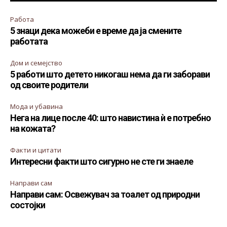
Работа
5 знаци дека можеби е време да ја смените
работата
Дом и семејство
5 работи што детето никогаш нема да ги заборави
од своите родители
Мода и убавина
Нега на лице после 40: што навистина ѝ е потребно
на кожата?
Факти и цитати
Интересни факти што сигурно не сте ги знаеле
Направи сам
Направи сам: Освежувач за тоалет од природни
состојки