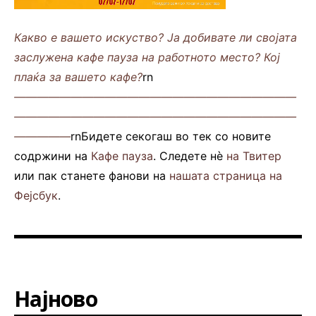
Какво е вашето искуство? Ја добивате ли својата
заслужена кафе пауза на работното место? Кој
плаќа за вашето кафе?
rn
—————————————————————————
—————————————————————————
—————
rnБидете секогаш во тек со новите
содржини на
Кафе пауза
. Следете нè
на Твитер
или пак станете фанови на
нашата страница на
Фејсбук
.
Најново