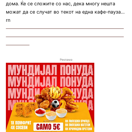
дома. Ќе се сложите со нас, дека многу нешта
можат да се случат во текот на една кафе-пауза…
rn
—————————————————————————
—————————————————————————
—————
Реклама