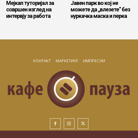
Мејкап туторијал за
Јавен парк во кој не
совршен изглед на
можете да „влезете“ без
интервју за работа
нуркачка маска и перка
КОНТАКТ
МАРКЕТИНГ
ИМПРЕСУМ