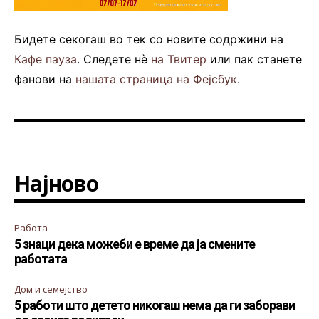
Бидете секогаш во тек со новите содржини на
Кафе пауза
. Следете нè
на Твитер
или пак станете
фанови на
нашата страница на Фејсбук
.
Најново
Работа
5 знаци дека можеби е време да ја смените
работата
Дом и семејство
5 работи што детето никогаш нема да ги заборави