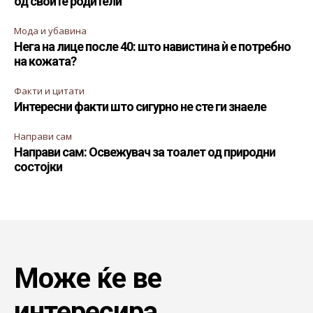
од своите родители
Мода и убавина
Нега на лице после 40: што навистина ѝ е потребно
на кожата?
Факти и цитати
Интересни факти што сигурно не сте ги знаеле
Направи сам
Направи сам: Освежувач за тоалет од природни
состојки
Може ќе ве
интересира