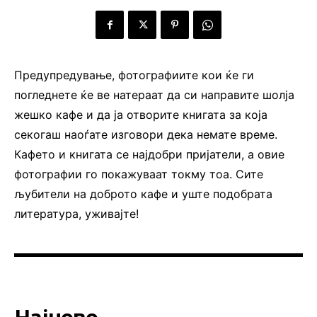
Предупредување, фотографиите кои ќе ги
погледнете ќе ве натераат да си направите шолја
жешко кафе и да ја отворите книгата за која
секогаш наоѓате изговори дека немате време.
Кафето и книгата се најдобри пријатели, а овие
фотографии го покажуваат токму тоа. Сите
љубители на доброто кафе и уште подобрата
литература, уживајте!