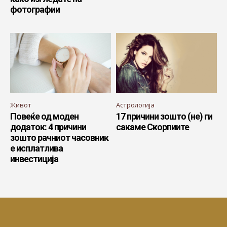
фотографии
Живот
Астрологија
Повеќе од моден
17 причини зошто (не) ги
додаток: 4 причини
сакаме Скорпиите
зошто рачниот часовник
е исплатлива
инвестиција