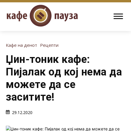
Кафе на денот
Рецепти
Џин-тоник кафе:
Пијалак од кој нема да
можете да се
заситите!
29.12.2020