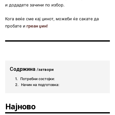
и додадете зачини по избор.
Кога веќе сме кај џинот, можеби ќе сакате да
пробате и
греан џин!
Содржина
/затвори
Потребни состојки:
Начин на подготовка:
Најново