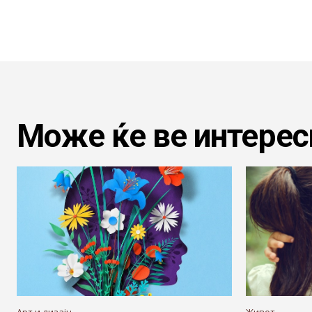
Може ќе ве интерес
Арт и дизајн
Живот