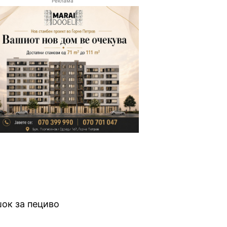
Реклама
ок за пециво