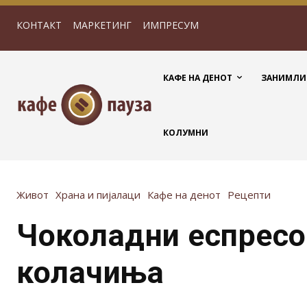
КОНТАКТ
МАРКЕТИНГ
ИМПРЕСУМ
КАФЕ НА ДЕНОТ
ЗАНИМЛИ
КОЛУМНИ
Живот
Храна и пијалаци
Кафе на денот
Рецепти
Чоколадни еспресо
колачиња