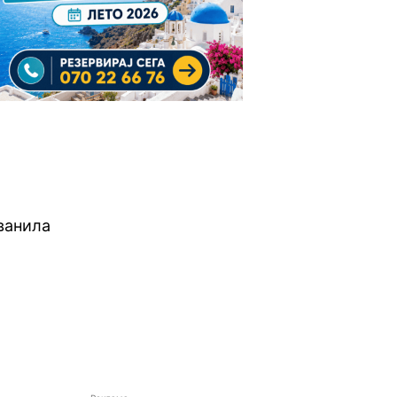
ванила