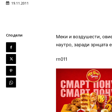
19.11.2011
Сподели
Меки и воздушести, ови
наутро, заради зрнцата 
rn011