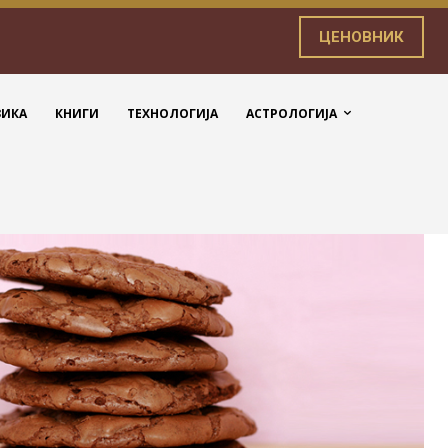
ЦЕНОВНИК
ЗИКА
КНИГИ
ТЕХНОЛОГИЈА
АСТРОЛОГИЈА