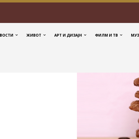
ВОСТИ
ЖИВОТ
АРТ И ДИЗАЈН
ФИЛМ И ТВ
МУ