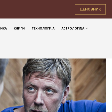
ЦЕНОВНИК
ЗИКА
КНИГИ
ТЕХНОЛОГИЈА
АСТРОЛОГИЈА