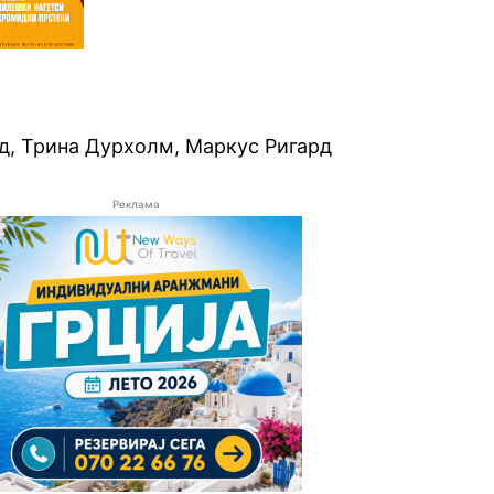
д, Трина Дурхолм, Маркус Ригард
Реклама