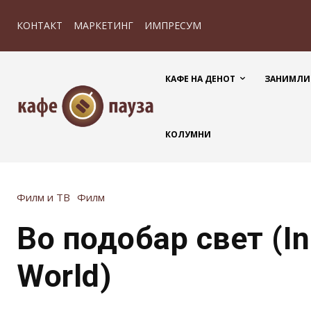
КОНТАКТ
МАРКЕТИНГ
ИМПРЕСУМ
КАФЕ НА ДЕНОТ
ЗАНИМЛИ
КОЛУМНИ
Филм и ТВ
Филм
Во подобар свет (In
World)