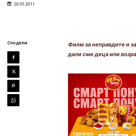
20.05.2011
Сподели
Филм за неправдите и з
дали сме деца или возра