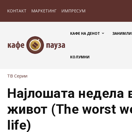
КОНТАКТ
МАРКЕТИНГ
ИМПРЕСУМ
КАФЕ НА ДЕНОТ
ЗАНИМЛИ
КОЛУМНИ
ТВ Серии
Најлошата недела 
живот (The worst w
life)