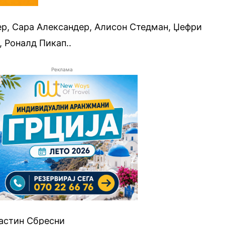
ер, Сара Александер, Алисон Стедман, Џефри
, Роналд Пикап..
Реклама
Џастин Сбресни