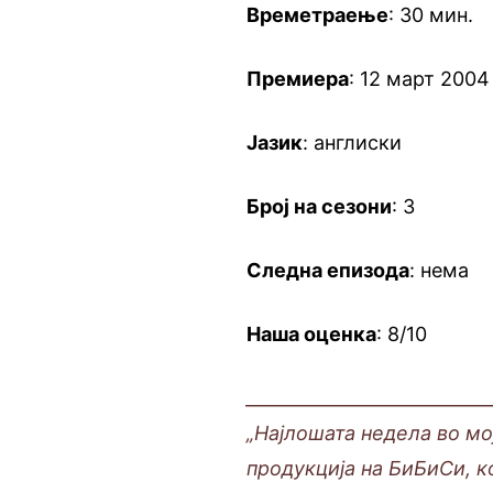
Времетраење
: 30 мин.
Премиера
: 12 март 2004
Јазик
: англиски
Број на сезони
: 3
Следна епизода
: нема
Наша оценка
: 8/10
___________________________
„Најлошата недела во мо
продукција на БиБиСи, к