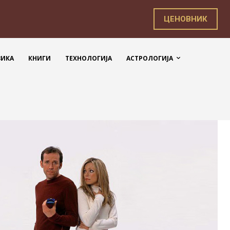
ЦЕНОВНИК
ЗИКА
КНИГИ
ТЕХНОЛОГИЈА
АСТРОЛОГИЈА