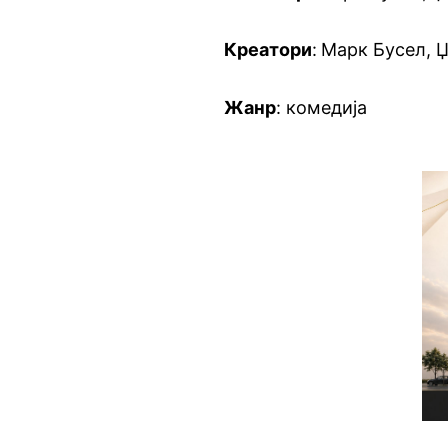
Креатори
:
Марк Бусел, 
Жанр
: комедија