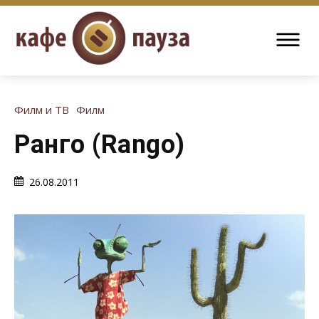
Филм и ТВ
Филм
Ранго (Rango)
26.08.2011