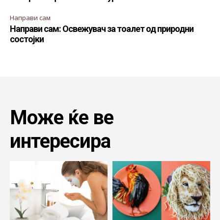
Направи сам
Направи сам: Освежувач за тоалет од природни
состојки
Може ќе ве
интересира