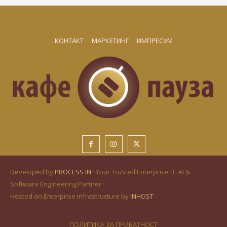
КОНТАКТ
МАРКЕТИНГ
ИМПРЕСУМ
Developed by
PROCESS IN
· Your Trusted Enterprise IT, AI &
Software Engineering Partner ·
Hosted on Enterprise Infrastructure by
INHOST
ПОЛИТИКА ЗА ПРИВАТНОСТ