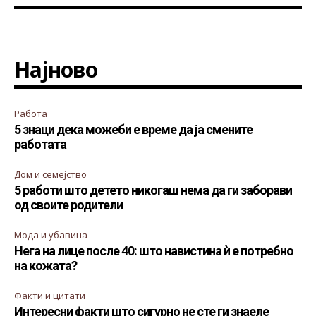
Најново
Работа
5 знаци дека можеби е време да ја смените
работата
Дом и семејство
5 работи што детето никогаш нема да ги заборави
од своите родители
Мода и убавина
Нега на лице после 40: што навистина ѝ е потребно
на кожата?
Факти и цитати
Интересни факти што сигурно не сте ги знаеле