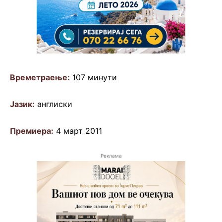
Времетраење:
107 минути
Јазик:
англиски
Премиера:
4 март 2011
Реклама