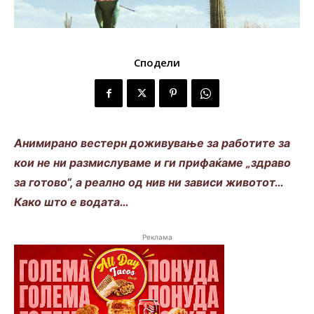
Сподели
Анимирано вестерн доживување за работите за
кои не ни размислуваме и ги прифаќаме „здраво
за готово“, а реално од нив ни зависи животот…
Како што е водата…
Реклама