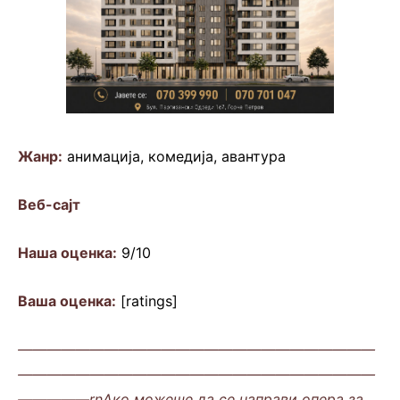
Жанр:
анимација, комедија, авантура
Веб-сајт
Наша оценка:
9/10
Ваша оценка:
[ratings]
—————————————————————————
—————————————————————————
—————rnАко можеше да се направи опера за