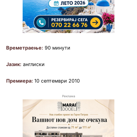
Времетраење:
90 минути
Јазик:
англиски
Премиера:
10 септември 2010
Реклама