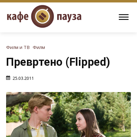
Филм и ТВ
Филм
Превртено (Flipped)
25.03.2011