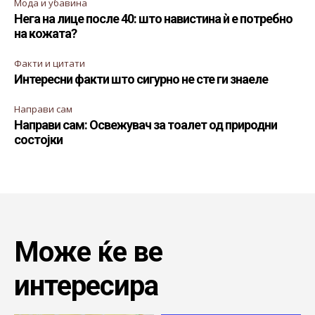
Мода и убавина
Нега на лице после 40: што навистина ѝ е потребно
на кожата?
Факти и цитати
Интересни факти што сигурно не сте ги знаеле
Направи сам
Направи сам: Освежувач за тоалет од природни
состојки
Може ќе ве
интересира