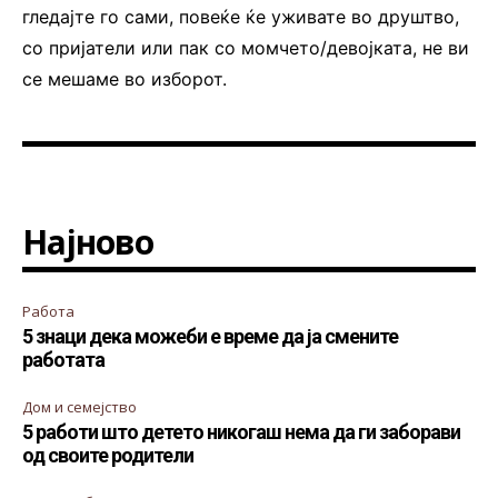
гледајте го сами, повеќе ќе уживате во друштво,
со пријатели или пак со момчето/девојката, не ви
се мешаме во изборот.
Најново
Работа
5 знаци дека можеби е време да ја смените
работата
Дом и семејство
5 работи што детето никогаш нема да ги заборави
од своите родители