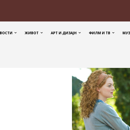
ВОСТИ
ЖИВОТ
АРТ И ДИЗАЈН
ФИЛМ И ТВ
МУ