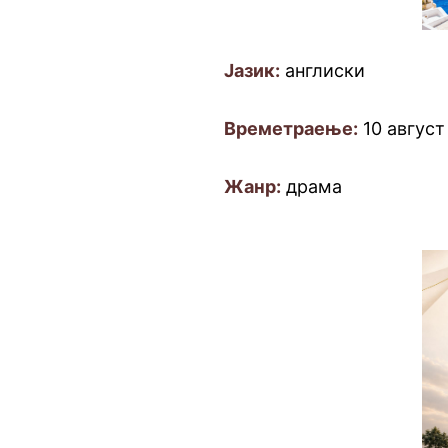
Јазик:
англиски
Времетраење:
10 август
Жанр:
драма