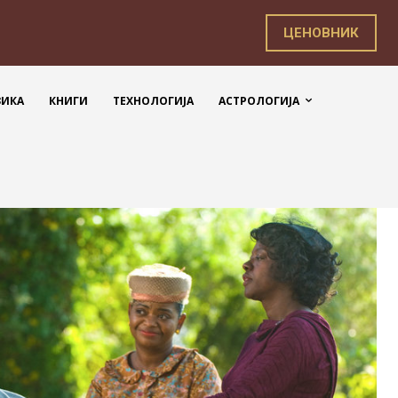
ЦЕНОВНИК
ЗИКА
КНИГИ
ТЕХНОЛОГИЈА
АСТРОЛОГИЈА