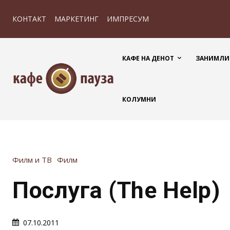
КОНТАКТ
МАРКЕТИНГ
ИМПРЕСУМ
КАФЕ НА ДЕНОТ
ЗАНИМЛИ
КОЛУМНИ
Филм и ТВ
Филм
Послуга (The Help)
07.10.2011