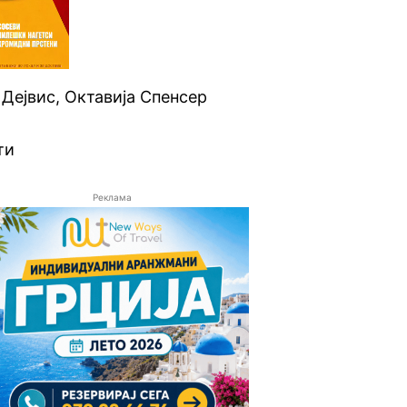
Дејвис, Октавија Спенсер
ти
Реклама