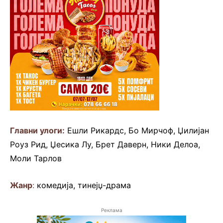
Главни улоги:
Ешли Рикардс, Бо Мирчоф, Џилијан
Роуз Рид, Џесика Лу, Брет Даверн, Ники Делоа,
Моли Тарлов
Жанр
:
комедија, тинејџ-драма
Реклама