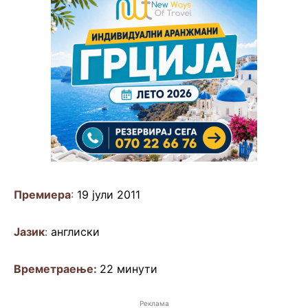
Премиера
:
19 јули 2011
Јазик
:
англиски
Времетраење:
22 минути
Реклама