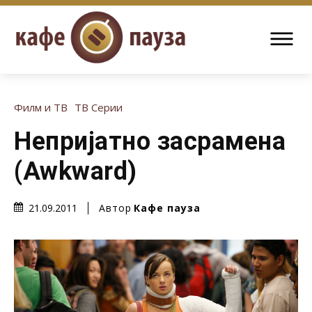
Филм и ТВ
ТВ Серии
Непријатно засрамена
(Awkward)
Автор
Кафе пауза
21.09.2011