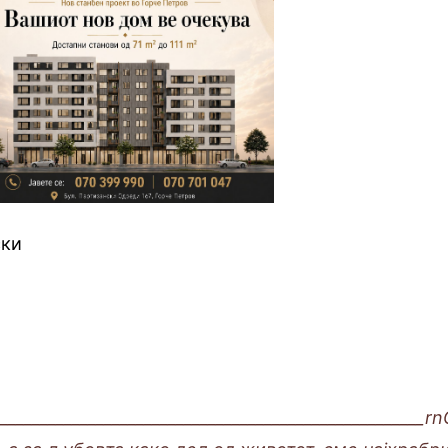
ски
______________________________________________________r