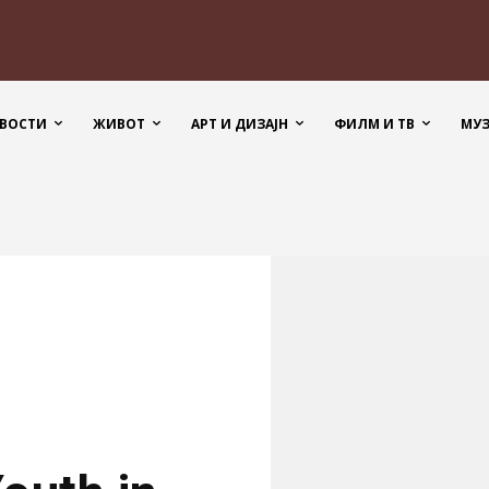
ВОСТИ
ЖИВОТ
АРТ И ДИЗАЈН
ФИЛМ И ТВ
МУ