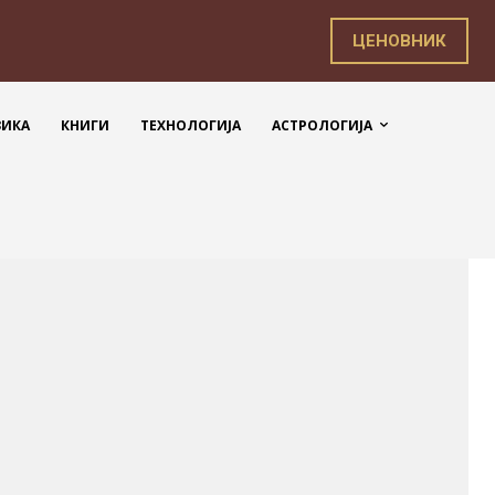
ЦЕНОВНИК
ЗИКА
КНИГИ
ТЕХНОЛОГИЈА
АСТРОЛОГИЈА