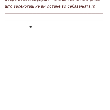
што засекогаш ќе ви остане во сеќавањата.rn
—————————————————————————
—————————————————————————
——————
rn