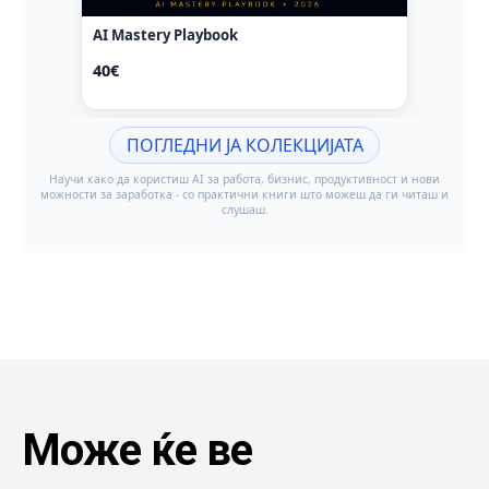
Може ќе ве