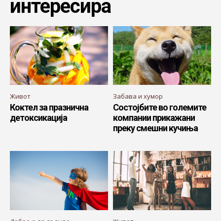
интересира
Живот
Забава и хумор
Коктел за празнична
Состојбите во големите
детоксикација
компании прикажани
преку смешни кучиња