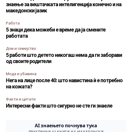
знаење за вештачката интелигенција конечно и на
македонски јазик
Работа
5 знаци дека можеби е време да ја смените
работата
Дом и семејство
5 работи што детето никогаш нема да ги заборави
од своите родители
Мода и убавина
Нега на лице после 40: што навистина ѝ е потребно
на кожата?
Факти и цитати
Интересни факти што сигурно не сте ги знаеле