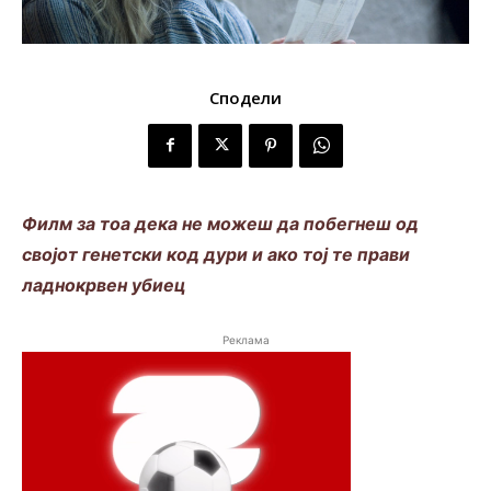
Сподели
Филм за тоа дека не можеш да побегнеш од
својот генетски код дури и ако тој те прави
ладнокрвен убиец
Реклама