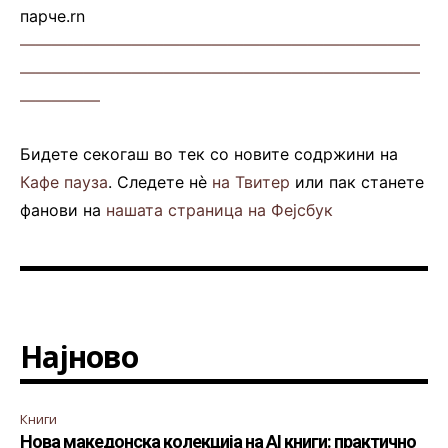
парче.rn
—————————————————————————
—————————————————————————
—————
Бидете секогаш во тек со новите содржини на
Кафе пауза
. Следете нè
на Твитер
или пак станете
фанови на
нашата страница на Фејсбук
Најново
Книги
Нова македонска колекција на AI книги: практично