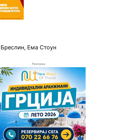
 Бреслин, Ема Стоун
Реклама