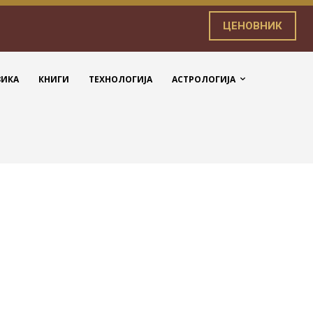
ЦЕНОВНИК
ЗИКА
КНИГИ
ТЕХНОЛОГИЈА
АСТРОЛОГИЈА