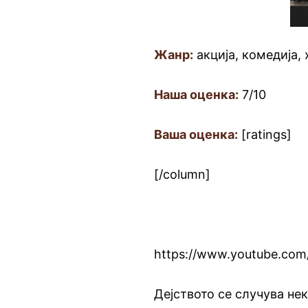
Жанр:
акција, комедија,
Наша оценка:
7/10
Ваша оценка:
[ratings]
[/column]
https://www.youtube.co
Дејството се случува не