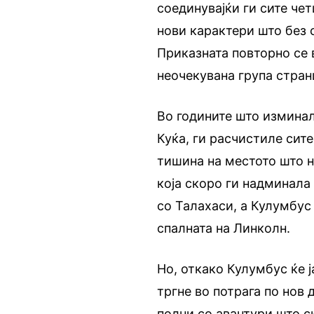
соединувајќи ги сите че
нови карактери што без
Приказната повторно се 
неочекувана група стран
Во годините што изминале
Куќа, ги расчистиле сит
тишина на местото што н
која скоро ги надминала
со Талахаси, а Кулумбус 
спалната на Линколн.
Но, откако Кулумбус ќе ј
тргне во потрага по нов 
полни со авантури што ск