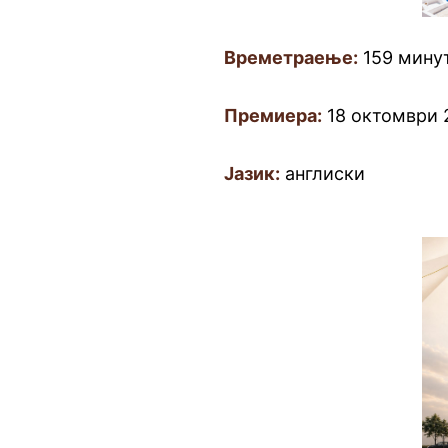
Времетраење:
159 мину
Премиера:
18 октомври 
Јазик:
англиски