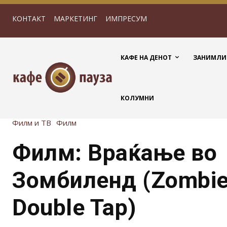
КОНТАКТ
МАРКЕТИНГ
ИМПРЕСУМ
КАФЕ НА ДЕНОТ
ЗАНИМЛИ
КОЛУМНИ
Филм и ТВ
Филм
Филм: Враќање во
Зомбиленд (Zombie
Double Tap)