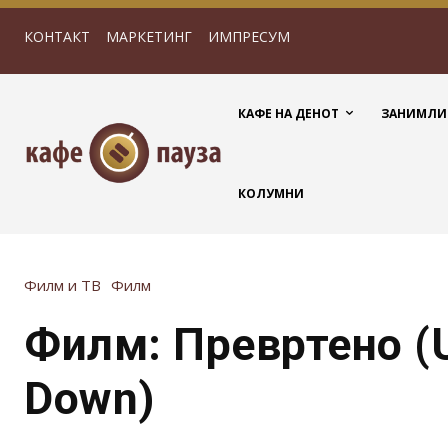
КОНТАКТ
МАРКЕТИНГ
ИМПРЕСУМ
КАФЕ НА ДЕНОТ
ЗАНИМЛИ
КОЛУМНИ
Филм и ТВ
Филм
Филм: Превртено (
Down)