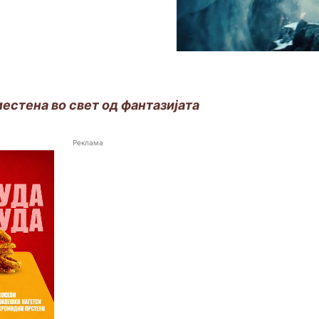
естена во свет од фантазијата
Реклама