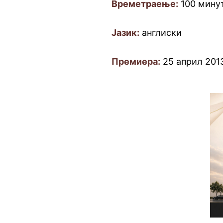
Времетраење:
100 мину
Јазик:
англиски
Премиера:
25 април 201