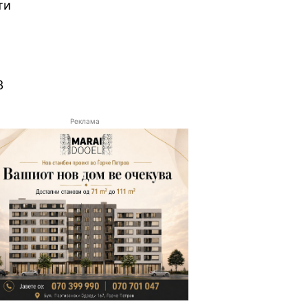
ти
3
Реклама