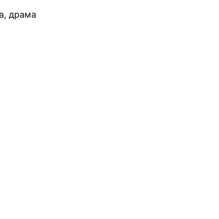
а, драма