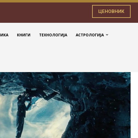
ЦЕНОВНИК
ЗИКА
КНИГИ
ТЕХНОЛОГИЈА
АСТРОЛОГИЈА