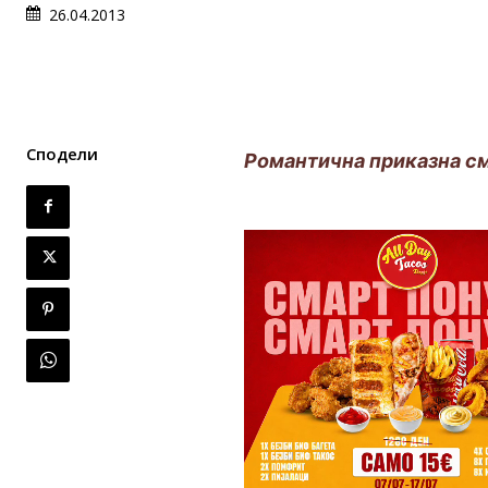
26.04.2013
Сподели
Романтична приказна см