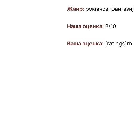
Жанр:
романса, фантазиј
Наша оценка:
8/10
Ваша оценка:
[ratings]rn