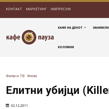
КОНТАКТ
МАРКЕТИНГ
ИМПРЕСУМ
КАФЕ НА ДЕНОТ
ЗАНИМЛИ
КОЛУМНИ
Филм и ТВ
Филм
Елитни убијци (Killer
02.12.2011