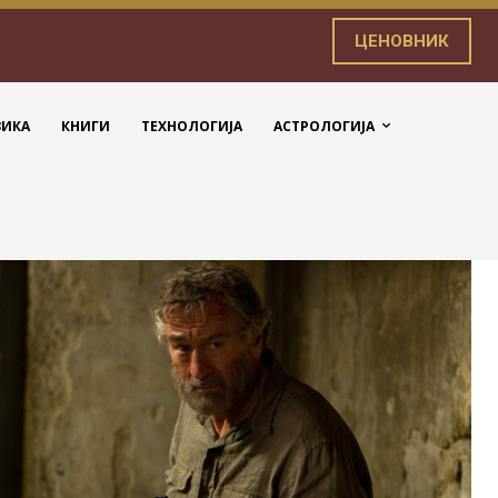
ЦЕНОВНИК
ЗИКА
КНИГИ
ТЕХНОЛОГИЈА
АСТРОЛОГИЈА