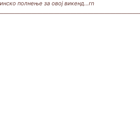
инско полнење за овој викенд.
..rn
—————————————————————————