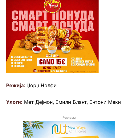
Режија:
Џорџ Нолфи
Улоги:
Мет Дејмон, Емили Блант, Ентони Меки
Реклама