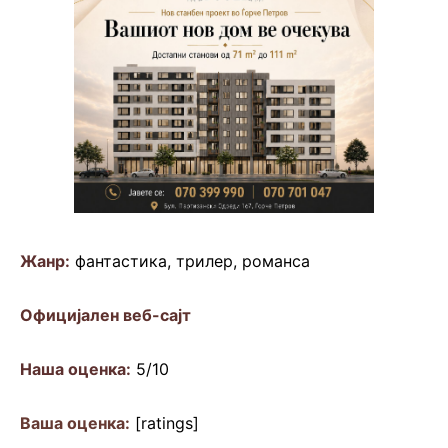
Жанр:
фантастика, трилер, романса
Официјален веб-сајт
Наша оценка:
5/10
Ваша оценка:
[ratings]