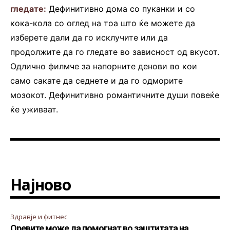
гледате:
Дефинитивно дома со пуканки и со
кока-кола со оглед на тоа што ќе можете да
изберете дали да го исклучите или да
продолжите да го гледате во зависност од вкусот.
Одлично филмче за напорните денови во кои
само сакате да седнете и да го одморите
мозокот. Дефинитивно романтичните души повеќе
ќе уживаат.
Најново
Здравје и фитнес
Оревите може да помогнат во заштитата на