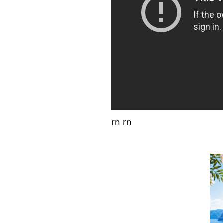
rn rn