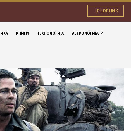
ЦЕНОВНИК
ЗИКА
КНИГИ
ТЕХНОЛОГИЈА
АСТРОЛОГИЈА