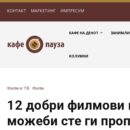
КОНТАКТ
МАРКЕТИНГ
ИМПРЕСУМ
КАФЕ НА ДЕНОТ
ЗАНИМЛИ
КОЛУМНИ
Филм и ТВ
Филм
12 добри филмови 
можеби сте ги про