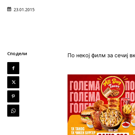
23.01.2015
Сподели
По некој филм за сечиј в