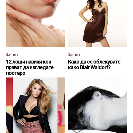
Живот
Живот
12 лоши навики кои
Како да се облекувате
прават да изгледате
како Blair Waldorf?
постаро