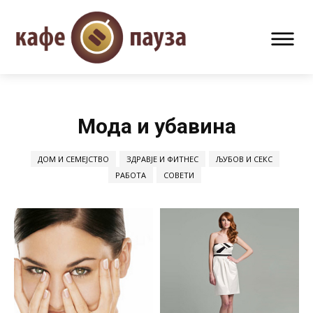
Мода и убавина
ДОМ И СЕМЕЈСТВО
ЗДРАВЈЕ И ФИТНЕС
ЉУБОВ И СЕКС
РАБОТА
СОВЕТИ