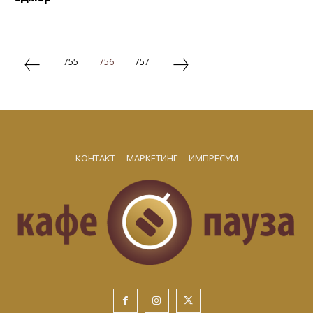
755
756
757
КОНТАКТ
МАРКЕТИНГ
ИМПРЕСУМ