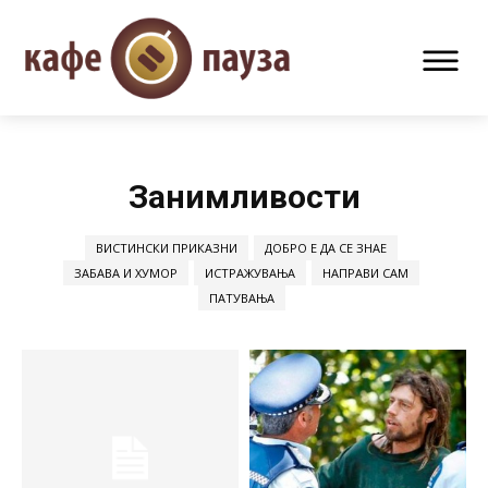
Занимливости
ВИСТИНСКИ ПРИКАЗНИ
ДОБРО Е ДА СЕ ЗНАЕ
ЗАБАВА И ХУМОР
ИСТРАЖУВАЊА
НАПРАВИ САМ
ПАТУВАЊА