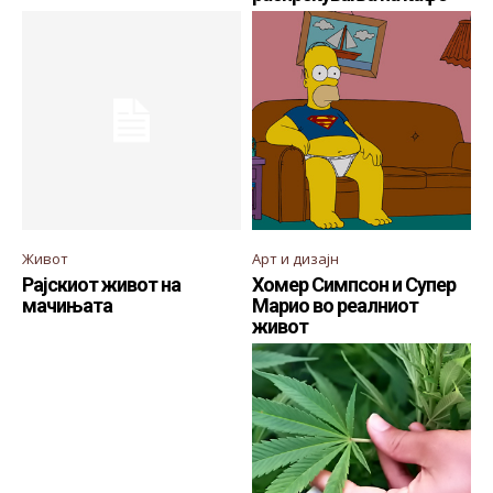
Живот
Арт и дизајн
Рајскиот живот на
Хомер Симпсон и Супер
мачињата
Марио во реалниот
живот