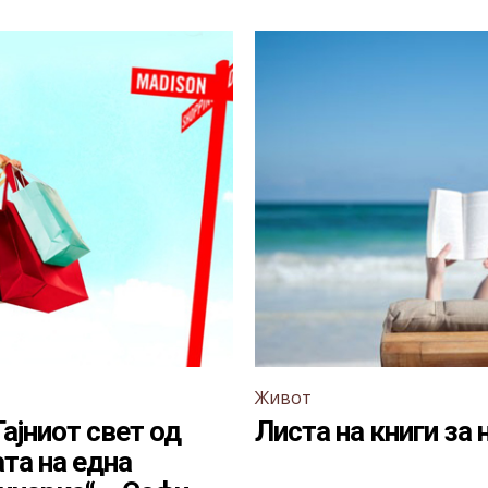
Живот
Тајниот свет од
Листа на книги за 
та на една