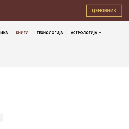
ЦЕНОВНИК
ЗИКА
КНИГИ
ТЕХНОЛОГИЈА
АСТРОЛОГИЈА