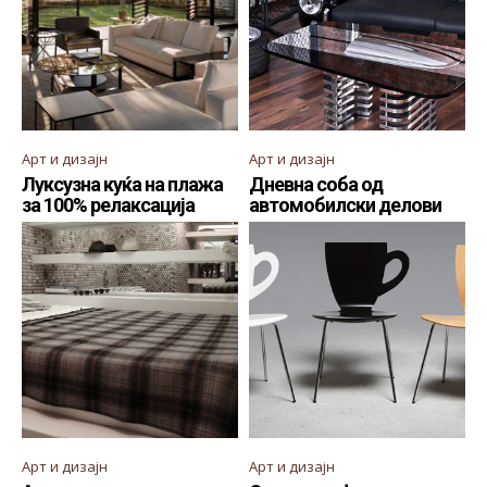
Арт и дизајн
Арт и дизајн
Луксузна куќа на плажа
Дневна соба од
за 100% релаксација
автомобилски делови
Арт и дизајн
Арт и дизајн