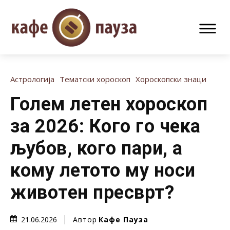
Астрологија
Тематски хороскоп
Хороскопски знаци
Голем летен хороскоп
за 2026: Кого го чека
љубов, кого пари, а
кому летото му носи
животен пресврт?
Автор
Кафе Пауза
21.06.2026