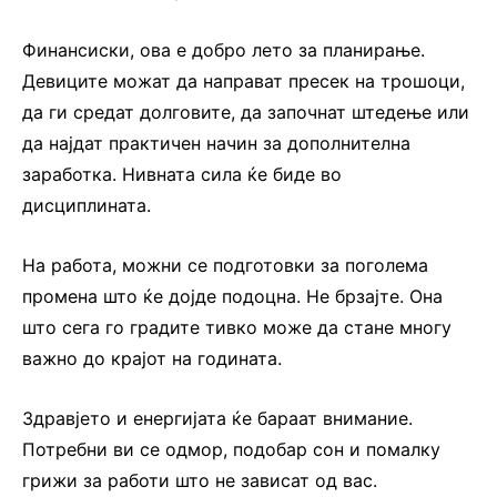
Финансиски, ова е добро лето за планирање.
Девиците можат да направат пресек на трошоци,
да ги средат долговите, да започнат штедење или
да најдат практичен начин за дополнителна
заработка. Нивната сила ќе биде во
дисциплината.
На работа, можни се подготовки за поголема
промена што ќе дојде подоцна. Не брзајте. Она
што сега го градите тивко може да стане многу
важно до крајот на годината.
Здравјето и енергијата ќе бараат внимание.
Потребни ви се одмор, подобар сон и помалку
грижи за работи што не зависат од вас.