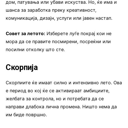
дом, патувања или убави искуства. Но, ќе има и
шанса за заработка преку креативност,
комуникација, дизајн, услуги или јавен настап.
Совет за летото:
Изберете луѓе покрај кои не
мора да се правите посмирени, посреќни или
посилни отколку што сте.
Скорпија
Скорпиите ќе имаат силно и интензивно лето. Ова
е период во кој ќе се активираат амбициите,
желбата за контрола, но и потребата да се
направи длабока лична промена. Ништо нема да
им биде површно.