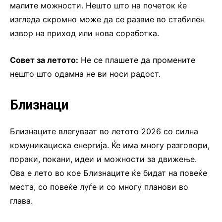
малите можности. Нешто што на почеток ќе
изгледа скромно може да се развие во стабилен
извор на приход или нова соработка.
Совет за летото:
Не се плашете да промените
нешто што одамна не ви носи радост.
Близнаци
Близнаците влегуваат во летото 2026 со силна
комуникациска енергија. Ќе има многу разговори,
пораки, покани, идеи и можности за движење.
Ова е лето во кое Близнаците ќе бидат на повеќе
места, со повеќе луѓе и со многу планови во
глава.