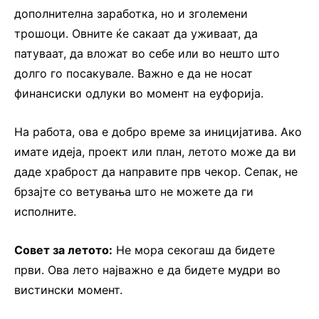
дополнителна заработка, но и зголемени
трошоци. Овните ќе сакаат да уживаат, да
патуваат, да вложат во себе или во нешто што
долго го посакувале. Важно е да не носат
финансиски одлуки во момент на еуфорија.
На работа, ова е добро време за иницијатива. Ако
имате идеја, проект или план, летото може да ви
даде храброст да направите прв чекор. Сепак, не
брзајте со ветувања што не можете да ги
исполните.
Совет за летото:
Не мора секогаш да бидете
први. Ова лето најважно е да бидете мудри во
вистински момент.