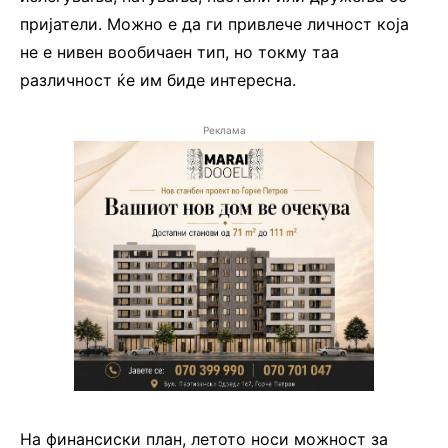
пријатели. Можно е да ги привлече личност која
не е нивен вообичаен тип, но токму таа
различност ќе им биде интересна.
Реклама
На финансиски план, летото носи можност за