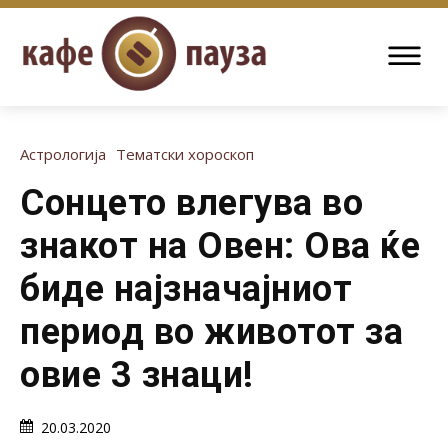
Астрологија
Тематски хороскоп
Сонцето влегува во
знакот на Овен: Ова ќе
биде најзначајниот
период во животот за
овие 3 знаци!
20.03.2020