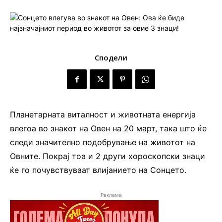
Сподели
Планетарната виталност и животната енергија
влегоа во знакот на Овен на 20 март, така што ќе
следи значително подобрување на животот на
Овните. Покрај тоа и 2 други хороскопски знаци
ќе го почувствуваат влијанието на Сонцето.
Реклама