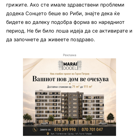
грижите. Ако сте имале здравствени проблеми
додека Сонцето беше во Риби, знајте дека ќе
бидете во далеку подобра форма во наредниот
период. Не би било лоша идеја да се активирате и
да започнете да живеете поздраво.
Реклама