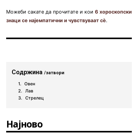
Можеби сакате да прочитате и кои
6 хороскопски
знаци се најемпатични и чувствуваат сè
.
Содржина
/затвори
Овен
Лав
Стрелец
Најново