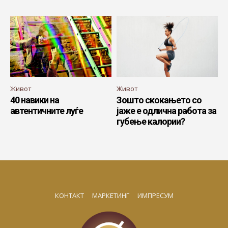
Живот
Живот
40 навики на
Зошто скокањето со
автентичните луѓе
јаже е одлична работа за
губење калории?
КОНТАКТ
МАРКЕТИНГ
ИМПРЕСУМ