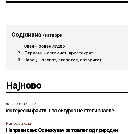
Содржина
/затвори
Овен – роден лидер
Стрелец – оптимист, аристократ
Јарец – деспот, владетел, авторитет
Најново
Факти и цитати
Интересни факти што сигурно не сте ги знаеле
Направи сам
Направи сам: Освежувач за тоалет од природни