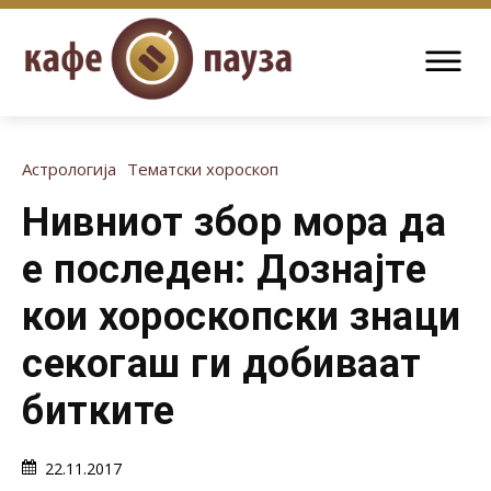
Астрологија
Тематски хороскоп
Нивниот збор мора да
е последен: Дознајте
кои хороскопски знаци
секогаш ги добиваат
битките
22.11.2017