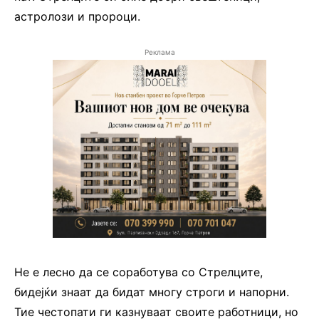
астролози и пророци.
Реклама
Не е лесно да се соработува со Стрелците,
бидејќи знаат да бидат многу строги и напорни.
Тие честопати ги казнуваат своите работници, но