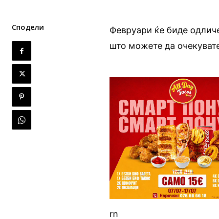
Сподели
Февруари ќе биде одличе
што можете да очекуват
rn