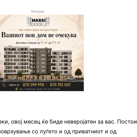
Реклама
ки, овој месец ќе биде неверојатен за вас. Посто
оврзување со луѓето и од приватниот и од