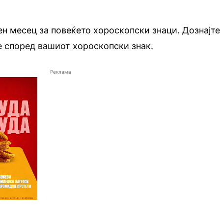
н месец за повеќето хороскопски знаци. Дознајт
е според вашиот хороскопски знак.
Реклама