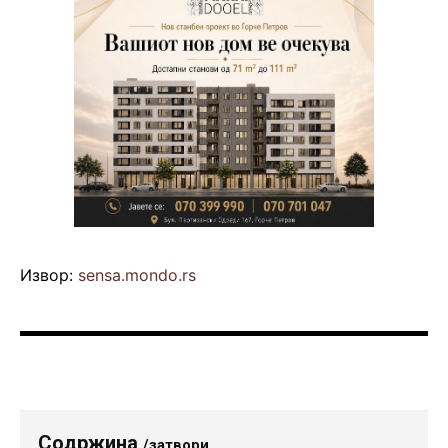
Извор:
sensa.mondo.rs
Содржина
/затвори