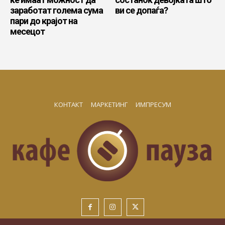
заработат голема сума
ви се допаѓа?
пари до крајот на
месецот
КОНТАКТ
МАРКЕТИНГ
ИМПРЕСУМ