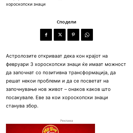
Сподели
Астролозите откриваат дека кон крајот на
февруари 3 хороскопски знаци ќе имаат можност
да започнат со позитивна трансформација, да
решат некои проблеми и да се посветат на
започнување нов живот – онаков каков што
посакувале. Еве за кои хороскопски знаци
станува збор.
Реклама