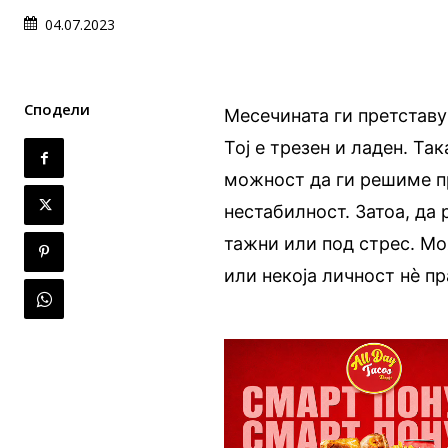
04.07.2023
Сподели
Месечината ги претставу
Тој е трезен и ладен. Та
можност да ги решиме п
нестабилност. Затоа, да 
тажни или под стрес. Мо
или некоја личност нè 