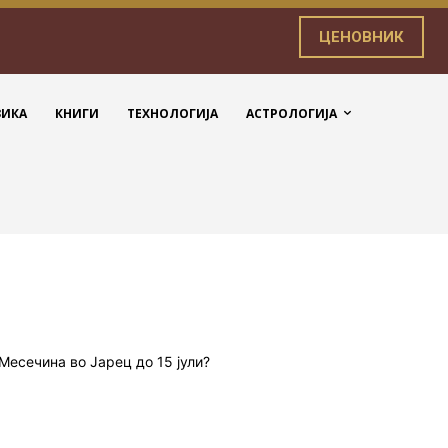
ЦЕНОВНИК
ЗИКА
КНИГИ
ТЕХНОЛОГИЈА
АСТРОЛОГИЈА