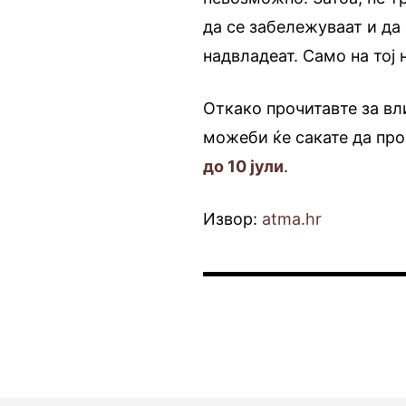
да се забележуваат и да
надвладеат. Само на тој
Откако прочитавте за вли
можеби ќе сакате да про
до 10 јули
.
Извор:
atma.hr