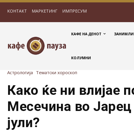
КОНТАКТ
МАРКЕТИНГ
ИМПРЕСУМ
КАФЕ НА ДЕНОТ
ЗАНИМЛИ
КОЛУМНИ
Астрологија
Тематски хороскоп
Како ќе ни влијае 
Месечина во Јарец
јули?