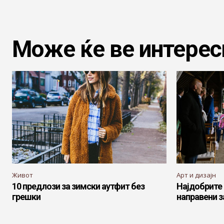
Може ќе ве интерес
Живот
Арт и дизајн
10 предлози за зимски аутфит без
Најдобрите
грешки
направени з