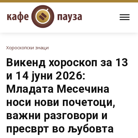
Хороскопски знаци
Викенд хороскоп за 13
и 14 јуни 2026:
Младата Месечина
носи нови почетоци,
важни разговори и
пресврт во љубовта