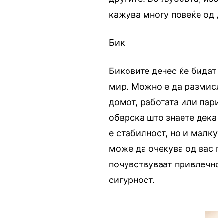
кажува многу повеќе од 
Бик
Биковите денес ќе бидат
мир. Можно е да размисл
домот, работата или пари
обврска што знаете дека
е стабилност, но и малку
може да очекува од вас
почувствуваат привлечно
сигурност.