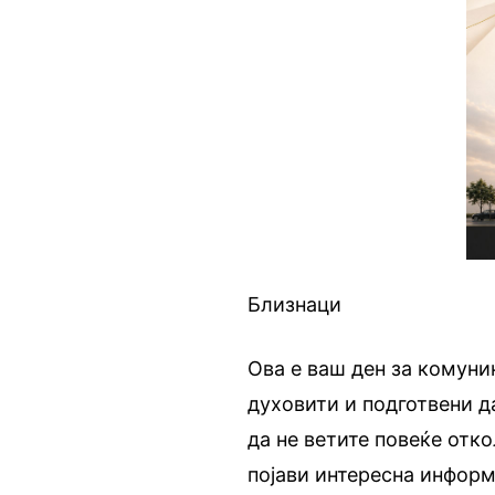
Близнаци
Ова е ваш ден за комуни
духовити и подготвени да
да не ветите повеќе отк
појави интересна информ