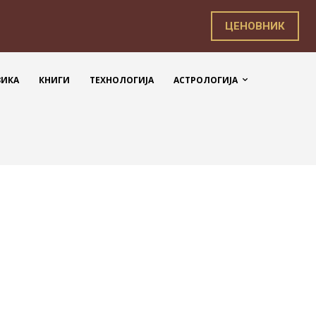
ЦЕНОВНИК
ЗИКА
КНИГИ
ТЕХНОЛОГИЈА
АСТРОЛОГИЈА